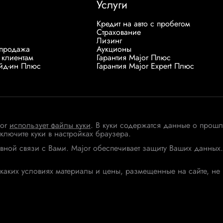
Услуги
Кредит на авто с пробегом
Страхование
Лизинг
продажа
Аукционы
 клиентам
Гарантия Major Плюс
ейд-ин Плюс
Гарантия Major Expert Плюс
jor
использует файлы куки
. В куки содержатся данные о прошл
тключите куки в настройках браузера.
вной связи с Вами. Major обеспечивает защиту Ваших данны
каких условиях материалы и цены, размещенные на сайте, не