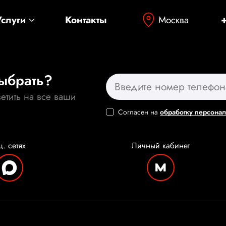
Москва
Услуги
Контакты
выбрать?
етить на все ваши
Согласен на
обработку персона
ц. сетях
Личный
кабинет