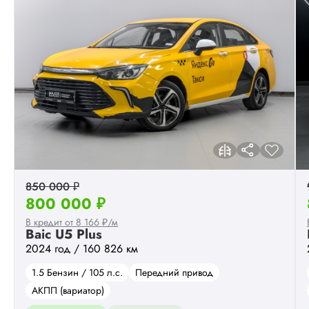
850 000 ₽
800 000 ₽
В кредит от 8 166 ₽/м
Baic U5 Plus
2024 год / 160 826 км
1.5 Бензин / 105 л.с.
Передний привод
АКПП (вариатор)