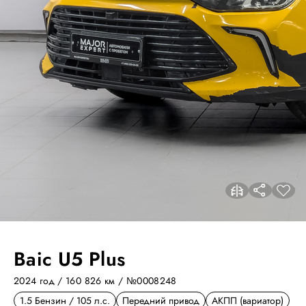
Baic U5 Plus
2024 год / 160 826 км
/ №0008248
1.5 Бензин / 105 л.с.
Передний привод
АКПП (вариатор)