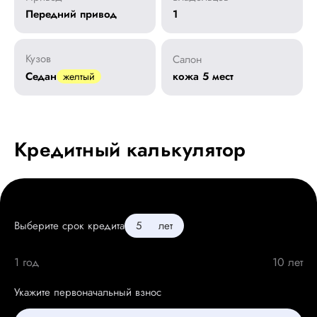
Передний привод
1
Кузов
Салон
Седан
кожа 5 мест
желтый
Кредитный калькулятор
Выберите срок кредита
лет
1 год
10 лет
Укажите первоначальный взнос