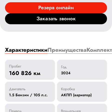
Резерв онлайн
Заказать звонок
Характеристики
Преимущества
Комплект
Пробег
Год
160 826 км
2024
Двигатель
Коробка
1.5 Бензин / 105 л.с.
АКПП (вариатор)
Привод
Владельцев