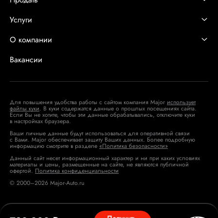
Услуги
О компании
Вакансии
Для повышения удобства работы с сайтом компания Major
использует
файлы куки
. В куки содержатся данные о прошлых посещениях сайта.
Если Вы не хотите, чтобы эти данные обрабатывались, отключите куки
в настройках браузера.
Ваши личные данные будут использоваться для оперативной связи
с Вами. Major обеспечивает защиту Ваших данных. Более подробную
информацию смотрите в разделе
«Политика безопасности»
Данный сайт несет информационный характер и ни при каких условиях
материалы и цены, размещенные на сайте, не являются публичной
офертой.
Политика конфиденциальности
© 2000–2026 Major-Auto.ru