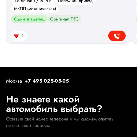
1.6 Бензин / 90 л.с.
Передний привод
МКПП (механическая)
Один владелец
Оригинал ПТС
1
Москва
+7 495 025-05-05
Не знаете какой
автомобиль выбрать?
Оставьте свой номер телефона и мы сможем ответить
на все ваши вопросы