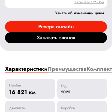
В кредит от 7 962 ₽/м
Узнать об изменении цены
Резерв онлайн
Заказать звонок
Характеристики
Преимущества
Комплект
Пробег
Год
16 821 км
2025
Двигатель
Коробка