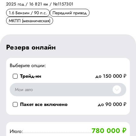
2025 год / 16 821 км
/ №1157301
1.6 Бензин / 90 л.с.
Передний привод
МКПП (механическая)
Резерв онлайн
Выберите опции:
Трейд-ин
до 150 000 ₽
Мои авто
Пакет все включено
до 90 000 ₽
780 000 ₽
Итого: