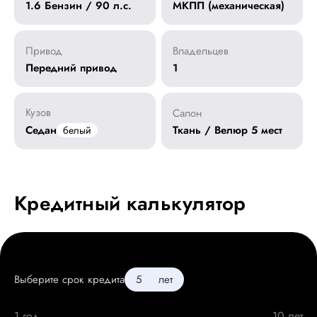
1.6 Бензин / 90 л.с.
МКПП (механическая)
Привод
Владельцев
Передний привод
1
Кузов
Салон
Седан
Ткань / Велюр 5 мест
белый
Кредитный калькулятор
Выберите срок кредита
лет
1 год
10 лет