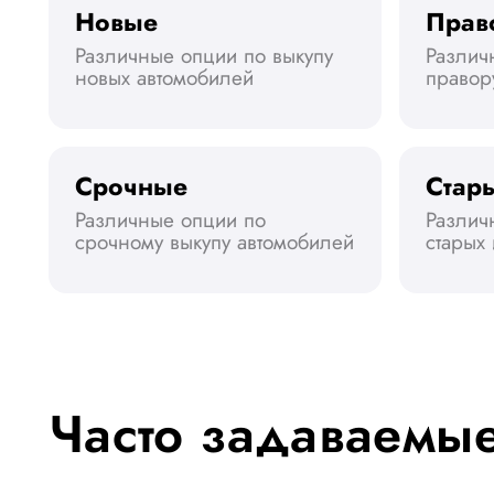
Новые
Прав
Различные опции по выкупу
Различ
новых автомобилей
правор
Срочные
Стары
Различные опции по
Различ
срочному выкупу автомобилей
старых
Часто задаваемы