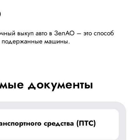
О
очный выкуп авто в ЗелАО – это способ
ые подержанные машины.
мые документы
анспортного средства (ПТС)