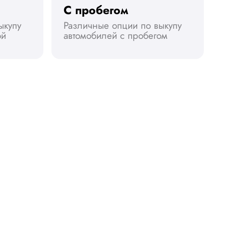
С пробегом
ыкупу
Различные опции по выкупу
ой
автомобилей с пробегом