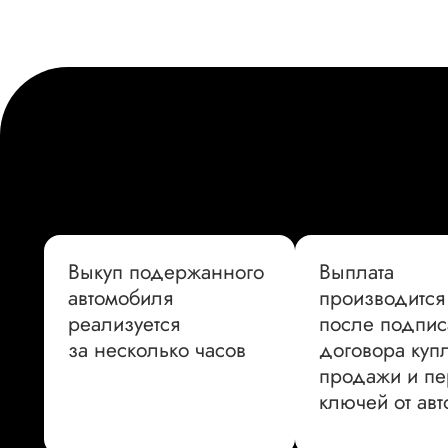
Выкуп подержанного
Выплата
автомобиля
производится
реализуется
после подпис
за несколько часов
договора купл
продажи и п
ключей от ав