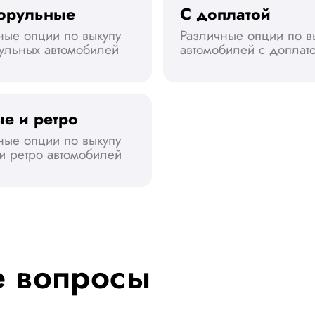
орульные
С доплатой
ные опции по выкупу
Различные опции по в
ульных автомобилей
автомобилей с доплат
е и ретро
ные опции по выкупу
 и ретро автомобилей
е вопросы