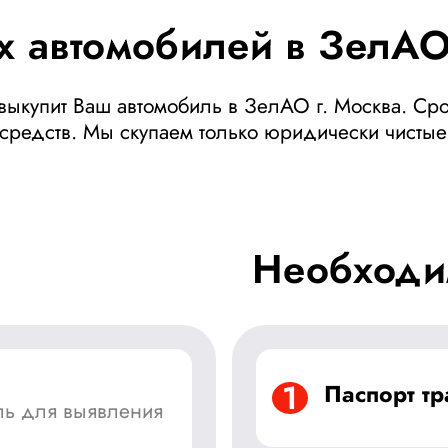
х автомобилей в ЗелА
выкупит Ваш автомобиль в ЗелАО г. Москва. Ср
средств. Мы скупаем только юридически чист
Необходи
1
Паспорт тр
ль для выявления