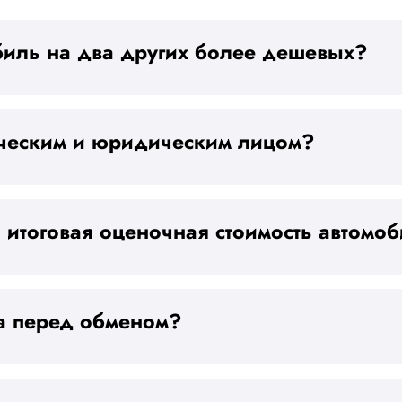
биль на два других более дешевых?
ческим и юридическим лицом?
 итоговая оценочная стоимость автомо
а перед обменом?