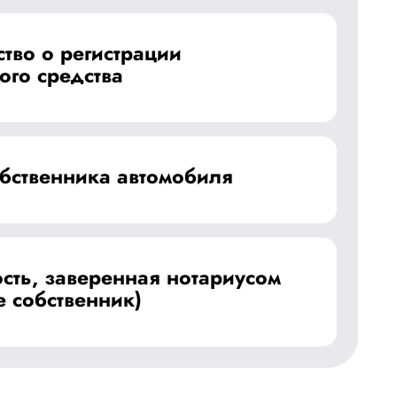
тво о регистрации
ого средства
обственника автомобиля
сть, заверенная нотариусом
е собственник)