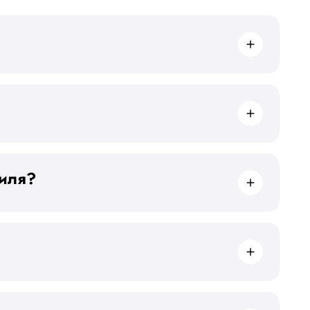
биля?