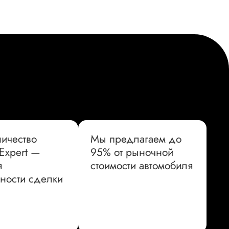
ичество
Мы предлагаем до
 Expert —
95% от рыночной
я
стоимости автомобиля
ности сделки