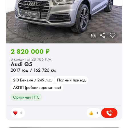
2 820 000 ₽
В кредит от 28 786 ₽/м
Audi Q5
2017 год / 162 726 км
2.0 Бензин / 249 л.с.
Полный привод
АКПП (роботизированная)
Оригинал ПТС
3
1