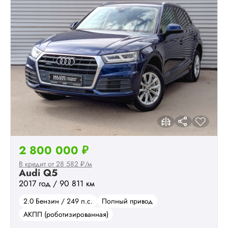
2 800 000 ₽
В кредит от 28 582 ₽/м
Audi Q5
2017 год / 90 811 км
2.0 Бензин / 249 л.с.
Полный привод
АКПП (роботизированная)