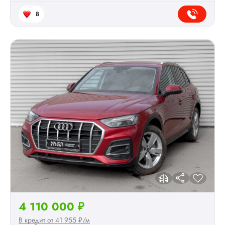
8
4 110 000 ₽
В кредит от 41 955 ₽/м