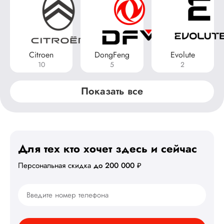
Citroen
DongFeng
Evolute
10
5
2
Показать все
Для тех кто хочет здесь
и сейчас
Персональная скидка
до 200 000 ₽