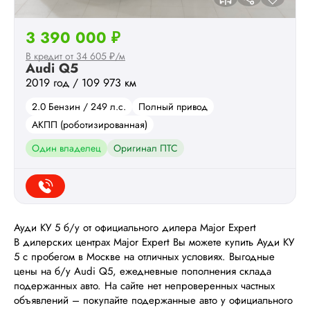
3 390 000 ₽
В кредит от 34 605 ₽/м
Audi Q5
2019 год / 109 973 км
2.0 Бензин / 249 л.с.
Полный привод
АКПП (роботизированная)
Один владелец
Оригинал ПТС
Ауди КУ 5 б/у от официального дилера Major Expert
В дилерских центрах Major Expert Вы можете купить Ауди КУ
5 с пробегом в Москве на отличных условиях. Выгодные
цены на б/у Audi Q5, ежедневные пополнения склада
подержанных авто. На сайте нет непроверенных частных
объявлений – покупайте подержанные авто у официального