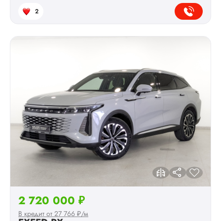
2
2 720 000 ₽
В кредит от 27 766 ₽/м