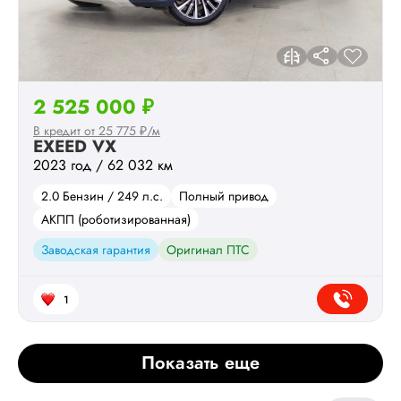
2 525 000 ₽
В кредит от 25 775 ₽/м
EXEED VX
2023 год / 62 032 км
2.0 Бензин / 249 л.с.
Полный привод
АКПП (роботизированная)
Заводская гарантия
Оригинал ПТС
1
Показать еще