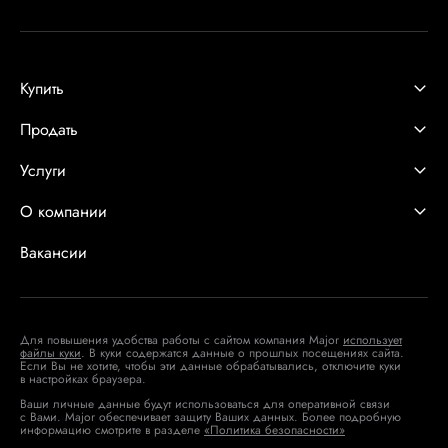
Купить
Продать
Услуги
О компании
Вакансии
Для повышения удобства работы с сайтом компания Major
использует
файлы куки
. В куки содержатся данные о прошлых посещениях сайта.
Если Вы не хотите, чтобы эти данные обрабатывались, отключите куки
в настройках браузера.
Ваши личные данные будут использоваться для оперативной связи
с Вами. Major обеспечивает защиту Ваших данных. Более подробную
информацию смотрите в разделе
«Политика безопасности»