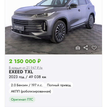
2 150 000 ₽
В кредит от 21 947 ₽/м
EXEED TXL
2023 год / 49 038 км
2.0 Бензин / 197 л.с.
Полный привод
АКПП (роботизированная)
Оригинал ПТС