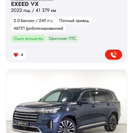
EXEED VX
2022 год / 41 379 км
2.0 Бензин / 249 л.с.
Полный привод
АКПП (роботизированная)
Один владелец
Оригинал ПТС
4