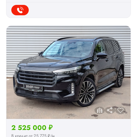
2 525 000 ₽
В кредит от 25 775 ₽/м