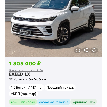
1 805 000 ₽
В кредит от 18 425 ₽/м
EXEED LX
2023 год / 56 905 км
1.5 Бензин / 147 л.с.
Передний привод
АКПП (вариатор)
Один владелец
Заводская гарантия
Оригинал ПТС