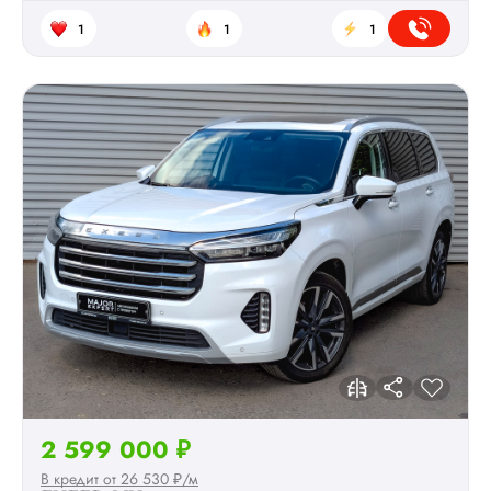
1
1
1
2 599 000 ₽
В кредит от 26 530 ₽/м