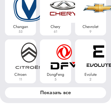
Changan
Chery
Chevrolet
53
61
9
Citroen
DongFeng
Evolute
11
5
2
Показать все