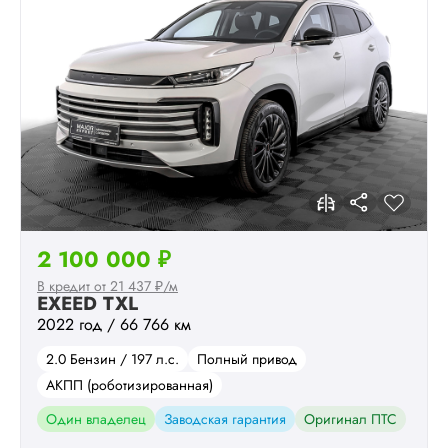
2 100 000 ₽
В кредит от 21 437 ₽/м
EXEED TXL
2022 год / 66 766 км
2.0 Бензин / 197 л.с.
Полный привод
АКПП (роботизированная)
Один владелец
Заводская гарантия
Оригинал ПТС