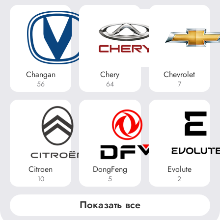
Changan
Chery
Chevrolet
56
64
7
Citroen
DongFeng
Evolute
10
5
2
Показать все