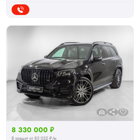
8 330 000 ₽
В кредит от 85 032 ₽/м