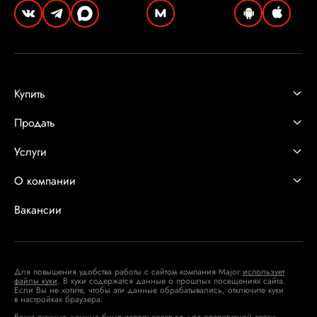
Купить
Продать
Услуги
О компании
Вакансии
Для повышения удобства работы с сайтом компания Major
использует
файлы куки
. В куки содержатся данные о прошлых посещениях сайта.
Если Вы не хотите, чтобы эти данные обрабатывались, отключите куки
в настройках браузера.
Ваши личные данные будут использоваться для оперативной связи