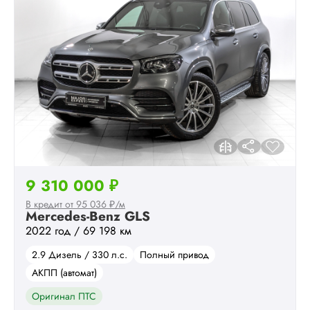
9 310 000 ₽
В кредит от 95 036 ₽/м
Mercedes-Benz GLS
2022 год / 69 198 км
2.9 Дизель / 330 л.с.
Полный привод
АКПП (автомат)
Оригинал ПТС