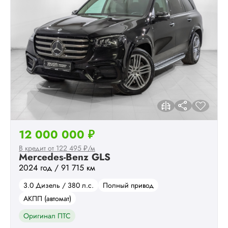
12 000 000 ₽
В кредит от 122 495 ₽/м
Mercedes-Benz GLS
2024 год / 91 715 км
3.0 Дизель / 380 л.с.
Полный привод
АКПП (автомат)
Оригинал ПТС