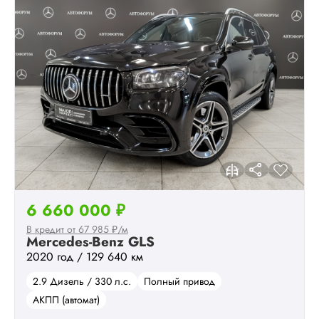
6 660 000 ₽
В кредит от 67 985 ₽/м
Mercedes-Benz GLS
2020 год / 129 640 км
2.9 Дизель / 330 л.с.
Полный привод
АКПП (автомат)