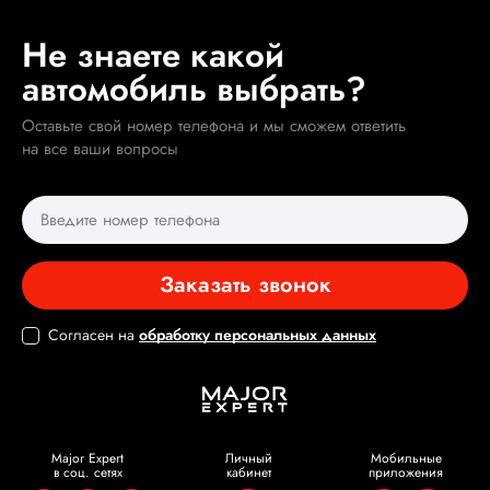
Не знаете какой
автомобиль выбрать?
Оставьте свой номер телефона и мы сможем ответить
на все ваши вопросы
Заказать звонок
Согласен на
обработку персональных данных
Major Expert
Личный
Мобильные
в соц. сетях
кабинет
приложения