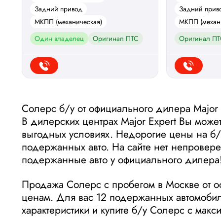
Задний привод
Задний прив
МКПП (механическая)
МКПП (механ
Один владелец
Оригинал ПТС
Оригинал ПТ
Солерс б/у от официального дилера Major 
В дилерских центрах Major Expert Вы може
выгодных условиях. Недорогие цены на б/
подержанных авто. На сайте нет непровер
подержанные авто у официального дилера
Продажа Солерс с пробегом в Москве от о
ценам. Для вас 12 подержанных автомобиле
характеристики и купите б/у Солерс с мак