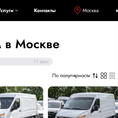
Москва
Услуги
Контакты
м в Москве
11
авто
По популярности