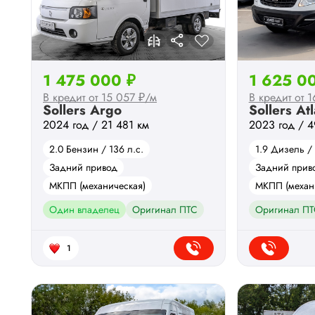
1 475 000 ₽
1 625 0
В кредит от 15 057 ₽/м
В кредит от 
Sollers Argo
Sollers Atl
2024 год / 21 481 км
2023 год / 4
2.0 Бензин / 136 л.с.
1.9 Дизель / 
Задний привод
Задний прив
МКПП (механическая)
МКПП (механ
Один владелец
Оригинал ПТС
Оригинал ПТ
1