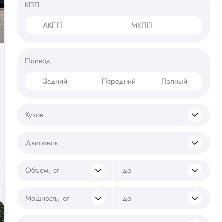
КПП
АКПП
МКПП
Привод
Задний
Передний
Полный
Кузов
Двигатель
Объем, от
до
Мощность, от
до