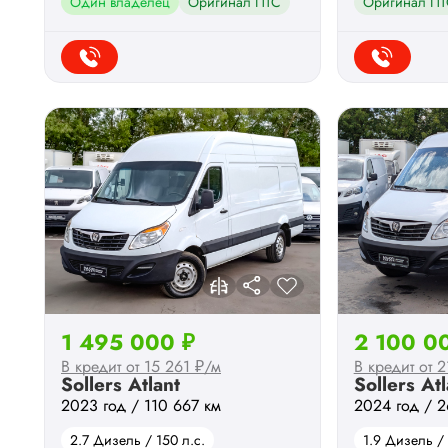
Один владелец
Оригинал ПТС
Оригинал ПТ
1 495 000 ₽
2 100 0
В кредит от 15 261 ₽/м
В кредит от 
Sollers Atlant
Sollers Atl
2023 год / 110 667 км
2024 год / 2
2.7 Дизель / 150 л.с.
1.9 Дизель / 