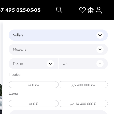
+7 495 025-05-05
Sollers
Модель
Год от
до
Пробег
Цена