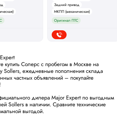
од
Задний привод
ическая)
МКПП (механическая)
С
Оригинал ПТС
Expert
те купить Солерс с пробегом в Москве на
у Sollers, ежедневные пополнения склада
енных частных объявлений – покупайте
!
фициального дилера Major Expert по выгодным
й Sollers в наличии. Сравните технические
симальной выгодой.