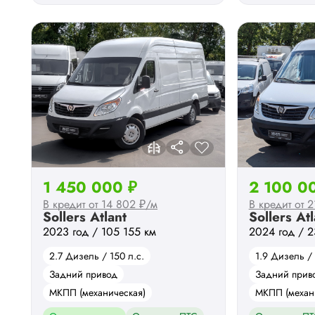
1 450 000 ₽
2 100 0
В кредит от 14 802 ₽/м
В кредит от 
Sollers Atlant
Sollers Atl
2023 год / 105 155 км
2024 год / 2
2.7 Дизель / 150 л.с.
1.9 Дизель / 
Задний привод
Задний прив
МКПП (механическая)
МКПП (механ