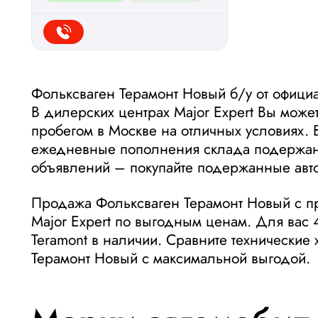
Фольксваген Терамонт Новый б/у от официа
В дилерских центрах Major Expert Вы може
пробегом в Москве на отличных условиях. 
ежедневные пополнения склада подержанн
объявлений – покупайте подержанные авто
Продажа Фольксваген Терамонт Новый с п
Major Expert по выгодным ценам. Для вас
Teramont в наличии. Сравните технические 
Терамонт Новый с максимальной выгодой.