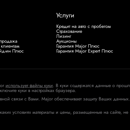
Услуги
Кредит на авто с пробегом
Страхование
Лизинг
продажа
Аукционы
 клиентам
Гарантия Major Плюс
ейд-ин Плюс
Гарантия Major Expert Плюс
jor
использует файлы куки
. В куки содержатся данные о прошл
тключите куки в настройках браузера.
вной связи с Вами. Major обеспечивает защиту Ваших данны
каких условиях материалы и цены, размещенные на сайте, не