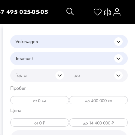
+7 495 025-05-05
Volkswagen
Teramont
Год от
до
Пробег
Цена