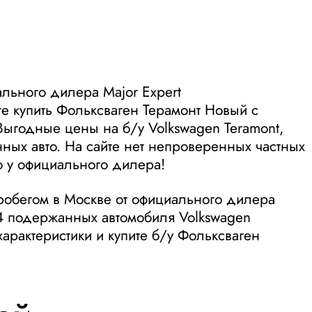
льного дилера Major Expert
те купить Фольксваген Терамонт Новый с
Выгодные цены на б/у Volkswagen Teramont,
ых авто. На сайте нет непроверенных частных
 у официального дилера!
робегом в Москве от официального дилера
 4 подержанных автомобиля Volkswagen
характеристики и купите б/у Фольксваген