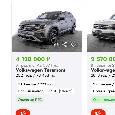
4 120 000 ₽
2 570 0
В кредит от 42 057 ₽/м
В кредит от 
Volkswagen Teramont
Volkswage
2021 год / 78 453 км
2018 год / 2
2.0 Бензин / 220 л.с.
2.0 Бензин / 
Полный привод
АКПП (автомат)
Полный прив
Оригинал ПТС
Один владел