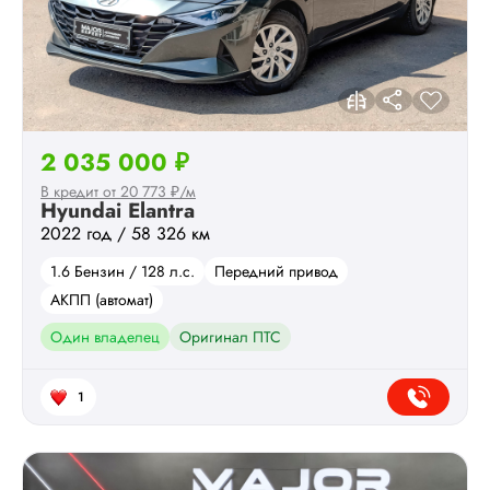
2 035 000 ₽
В кредит от 20 773 ₽/м
Hyundai Elantra
2022 год / 58 326 км
1.6 Бензин / 128 л.с.
Передний привод
АКПП (автомат)
Один владелец
Оригинал ПТС
1