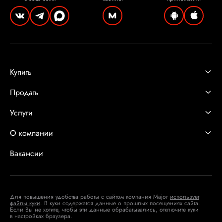
Купить
Продать
Услуги
О компании
Вакансии
Для повышения удобства работы с сайтом компания Major
использует
файлы куки
. В куки содержатся данные о прошлых посещениях сайта.
Если Вы не хотите, чтобы эти данные обрабатывались, отключите куки
в настройках браузера.