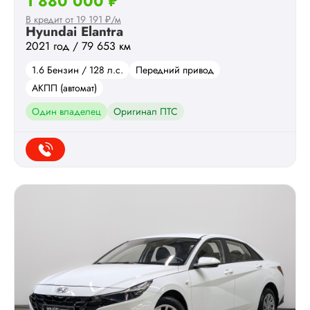
1 880 000 ₽
В кредит от 19 191 ₽/м
Hyundai Elantra
2021 год / 79 653 км
1.6 Бензин / 128 л.с.
Передний привод
АКПП (автомат)
Один владелец
Оригинал ПТС