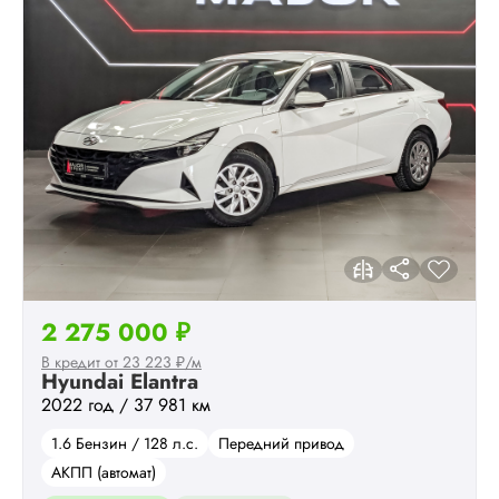
2 275 000 ₽
В кредит от 23 223 ₽/м
Hyundai Elantra
2022 год / 37 981 км
1.6 Бензин / 128 л.с.
Передний привод
АКПП (автомат)