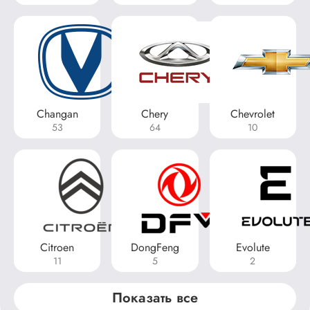
Changan
Chery
Chevrolet
53
64
10
Citroen
DongFeng
Evolute
11
5
2
Показать все