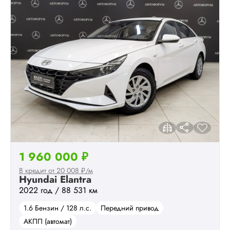
1 960 000 ₽
В кредит от 20 008 ₽/м
Hyundai Elantra
2022 год / 88 531 км
1.6 Бензин / 128 л.с.
Передний привод
АКПП (автомат)