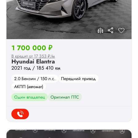
1 700 000 ₽
В кредит от 17 353 ₽/м
Hyundai Elantra
2021 год / 185 410 км
2.0 Бензин / 150 л.с.
Передний привод
АКПП (автомат)
Один владелец
Оригинал ПТС