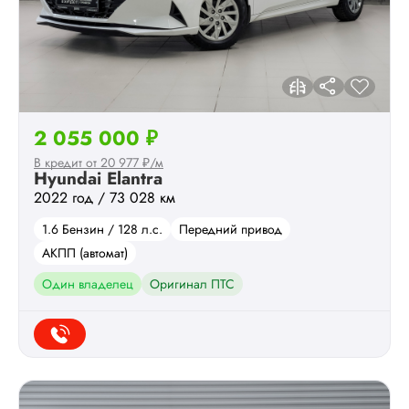
2 055 000 ₽
В кредит от 20 977 ₽/м
Hyundai Elantra
2022 год / 73 028 км
1.6 Бензин / 128 л.с.
Передний привод
АКПП (автомат)
Один владелец
Оригинал ПТС