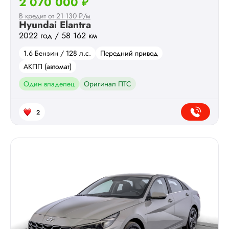
2 070 000 ₽
В кредит от 21 130 ₽/м
Hyundai Elantra
2022 год / 58 162 км
1.6 Бензин / 128 л.с.
Передний привод
АКПП (автомат)
Один владелец
Оригинал ПТС
2