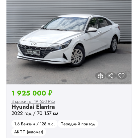
1 925 000 ₽
В кредит от 19 650 ₽/м
Hyundai Elantra
2022 год / 70 157 км
1.6 Бензин / 128 л.с.
Передний привод
АКПП (автомат)