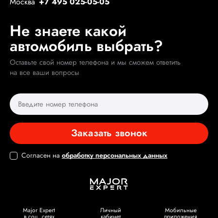
Москва
+7 495 025-05-05
Не знаете какой
автомобиль выбрать?
Оставьте свой номер телефона и мы сможем ответить
на все ваши вопросы
Заказать звонок
Согласен на
обработку персональных данных
Major Expert
Личный
Мобильные
в соц. сетях
кабинет
приложения