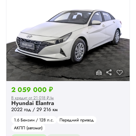
2 059 000 ₽
В кредит от 21 018 ₽/м
Hyundai Elantra
2022 год / 29 216 км
1.6 Бензин / 128 л.с.
Передний привод
АКПП (автомат)