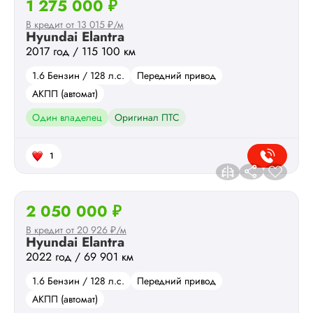
1 275 000 ₽
В кредит от 13 015 ₽/м
Hyundai Elantra
2017 год / 115 100 км
1.6 Бензин / 128 л.с.
Передний привод
АКПП (автомат)
Один владелец
Оригинал ПТС
1
2 050 000 ₽
В кредит от 20 926 ₽/м
Hyundai Elantra
2022 год / 69 901 км
1.6 Бензин / 128 л.с.
Передний привод
АКПП (автомат)