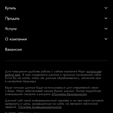
Купить
Продать
Услуги
О компании
Вакансии
Для повышения удобства работы с сайтом компания Major
использует
файлы куки
. В куки содержатся данные о прошлых посещениях сайта.
Если Вы не хотите, чтобы эти данные обрабатывались, отключите куки
в настройках браузера.
Ваши личные данные будут использоваться для оперативной связи
с Вами. Major обеспечивает защиту Ваших данных. Более подробную
информацию смотрите в разделе
«Политика безопасности»
Данный сайт несет информационный характер и ни при каких условиях
материалы и цены, размещенные на сайте, не являются публичной
офертой.
Политика конфиденциальности