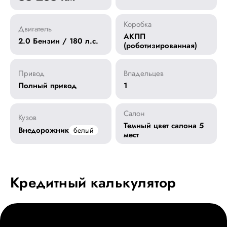
Коробка
Двигатель
АКПП
2.0 Бензин / 180 л.с.
(роботизированная)
Привод
Владельцев
Полный привод
1
Салон
Кузов
Темный цвет салона 5
Внедорожник
белый
мест
Кредитный калькулятор