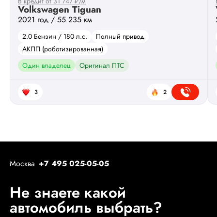
В кредит от 31 747 ₽/м
Volkswagen Tiguan
2021 год / 55 235 км
2.0 Бензин / 180 л.с.
Полный привод
АКПП (роботизированная)
Один владелец
Оригинал ПТС
3
2
Москва
+7 495 025-05-05
Не знаете какой
автомобиль выбрать?