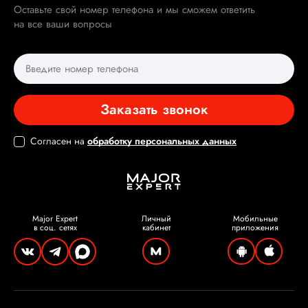
Оставьте свой номер телефона и мы сможем ответить
на все ваши вопросы
Заказать звонок
Согласен на
обработку персональных данных
Major Expert
Личный
Мобильные
в соц. сетях
кабинет
приложения