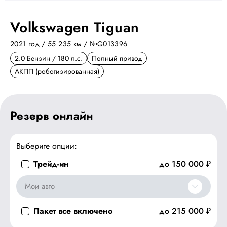
Volkswagen Tiguan
2021 год / 55 235 км
/ №G013396
2.0 Бензин / 180 л.с.
Полный привод
АКПП (роботизированная)
Резерв онлайн
Выберите опции:
Трейд-ин
до 150 000 ₽
Мои авто
Пакет все включено
до 215 000 ₽